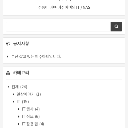
수둥이 아빠 이수아비의 IT / NAS
공지사항
부산 살고 있는 이수아비입니다.
카테고리
전체
(24)
일상이야기
(1)
IT
(15)
IT 행사
(4)
IT 정보
(6)
IT 활용 팁
(4)